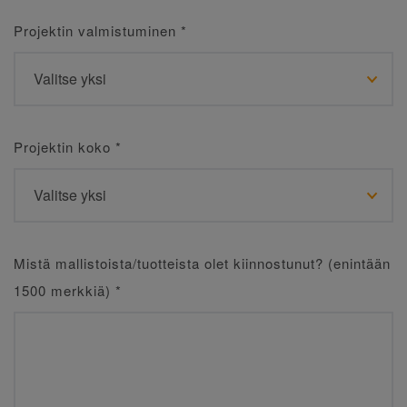
Projektin valmistuminen
*
Projektin koko
*
Mistä mallistoista/tuotteista olet kiinnostunut? (enintään
1500 merkkiä)
*