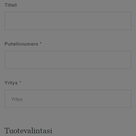
Titteli
Puhelinnumero
*
Yritys
*
Tuotevalintasi