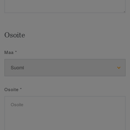
Osoite
Maa
*
Osoite
*