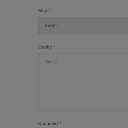
Maa
*
Osoite
*
Kaupunki
*