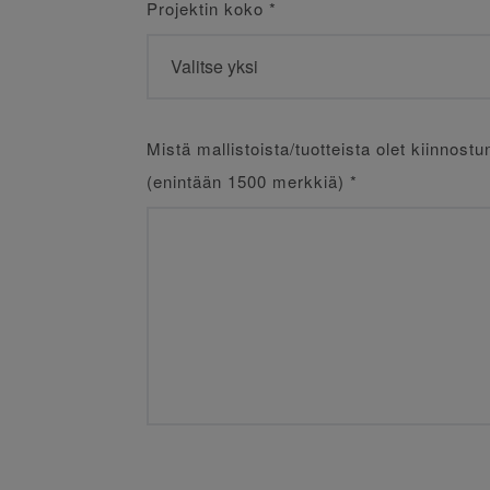
Projektin koko
*
Mistä mallistoista/tuotteista olet kiinnostu
(enintään 1500 merkkiä)
*