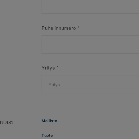
Puhelinnumero
*
Yritys
*
ntasi
Mallisto
Tuote