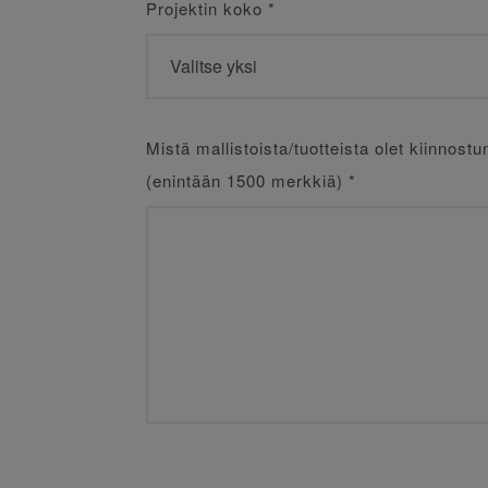
Projektin koko
*
Mistä mallistoista/tuotteista olet kiinnostu
(enintään 1500 merkkiä)
*