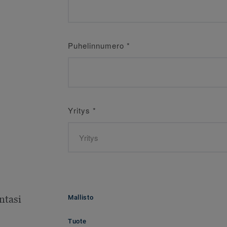
Puhelinnumero
*
Yritys
*
ntasi
Mallisto
Tuote