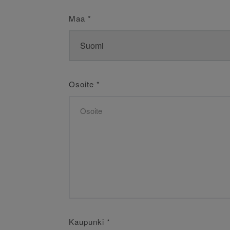
Maa
*
Osoite
*
Kaupunki
*