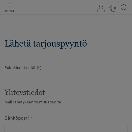
0
MENU
Lähetä tarjouspyyntö
Pakolliset kentät
(*)
Yhteystiedot
Mallilähetyksen toimitusosoite
Sähköposti
*