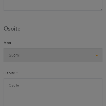
Osoite
Maa
*
Osoite
*