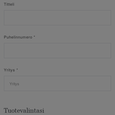
Titteli
Puhelinnumero
*
Yritys
*
Tuotevalintasi