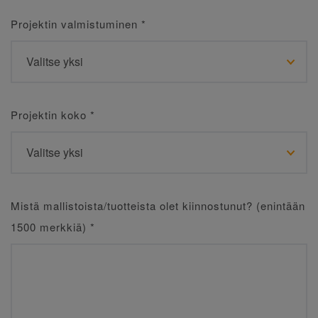
Projektin valmistuminen
*
Projektin koko
*
Mistä mallistoista/tuotteista olet kiinnostunut? (enintään
1500 merkkiä)
*