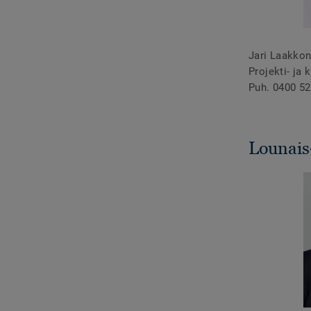
Jari Laakko
Projekti- ja 
Puh. 0400 52
Lounais