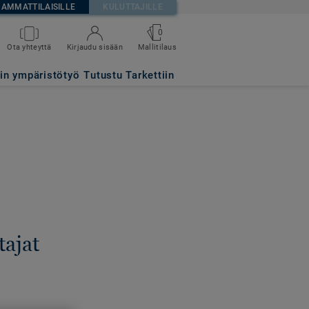
AMMATTILAISILLE
KULUTTAJILLE
0
Ota yhteyttä
Kirjaudu sisään
Mallitilaus
tin ympäristötyö
Tutustu Tarkettiin
ajat