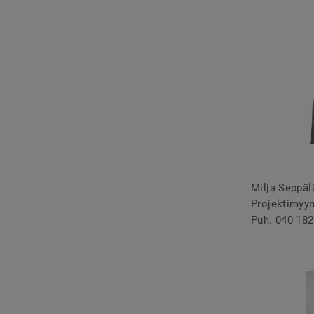
Milja Seppäl
Projektimyyn
Puh. 040 182