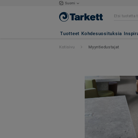
Suomi
Tuotteet
Kohdesuosituksia
Inspir
Kotisivu
Myyntiedustajat