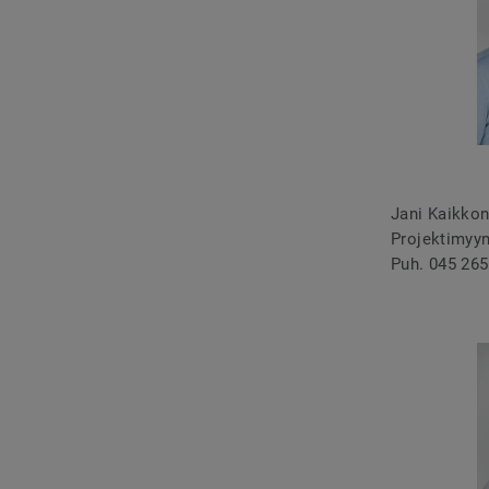
Jani Kaikko
Projektimyyn
Puh. 045 265