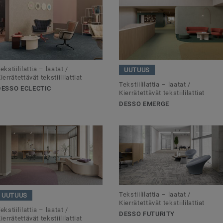
ekstiililattia – laatat /
UUTUUS
ierrätettävät tekstiililattiat
Tekstiililattia – laatat /
DESSO ECLECTIC
Kierrätettävät tekstiililattiat
DESSO EMERGE
Tekstiililattia – laatat /
UUTUUS
Kierrätettävät tekstiililattiat
ekstiililattia – laatat /
DESSO FUTURITY
ierrätettävät tekstiililattiat