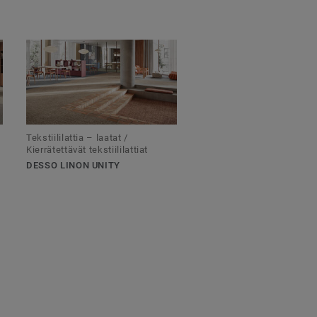
Tekstiililattia – laatat /
Kierrätettävät tekstiililattiat
DESSO LINON UNITY