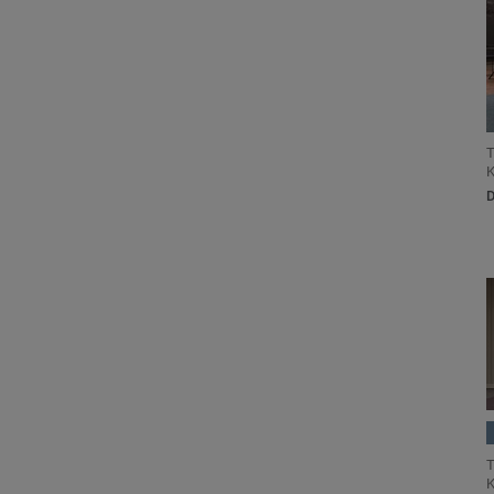
T
K
T
K