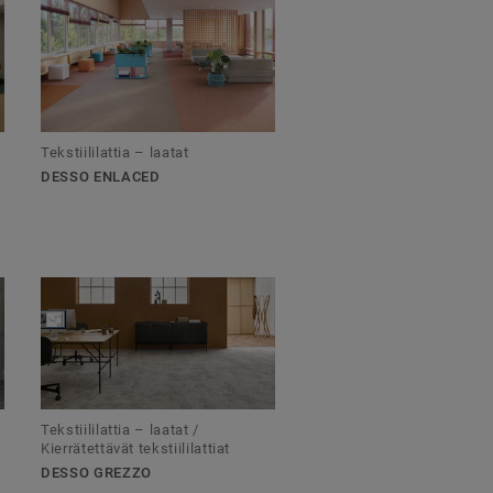
Tekstiililattia – laatat
DESSO ENLACED
Tekstiililattia – laatat /
Kierrätettävät tekstiililattiat
DESSO GREZZO