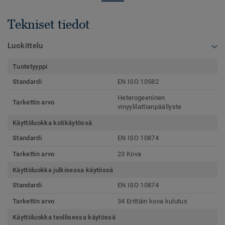
Tekniset tiedot
Luokittelu
Tuotetyyppi
Standardi
EN ISO 10582
Heterogeeninen
Tarkettin arvo
vinyylilattianpäällyste
Käyttöluokka kotikäytössä
Standardi
EN ISO 10874
Tarkettin arvo
23 Kova
Käyttöluokka julkisessa käytössä
Standardi
EN ISO 10874
Tarkettin arvo
34 Erittäin kova kulutus
Käyttöluokka teollisessa käytössä