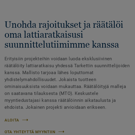
Unohda rajoitukset ja räätälöi
oma lattiaratkaisusi
suunnittelutiimimme kanssa
Erityisiin projekteihin voidaan luoda eksklusiivinen
räätälöity lattiaratkaisu yhdessä Tarkettin suunnittelijoiden
kanssa. Mallisto tarjoaa lähes loputtomat
yhdistelymahdollisuudet. Jokaista tuotteen
ominaisuuksista voidaan mukauttaa. Räätälöityjä malleja
on saatavana tilauksesta (MTO). Keskustele
myyntiedustajasi kanssa räätälöinnin aikataulusta ja
ehdoista. Jokainen projekti arvioidaan erikseen.
ALOITA
OTA YHTEYTTÄ MYYNTIIN