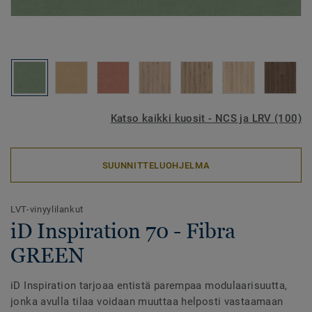
Katso kaikki kuosit - NCS ja LRV (100)
SUUNNITTELUOHJELMA
LVT-vinyylilankut
iD Inspiration 70 - Fibra
GREEN
iD Inspiration tarjoaa entistä parempaa modulaarisuutta,
jonka avulla tilaa voidaan muuttaa helposti vastaamaan