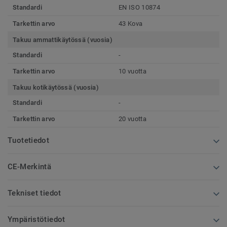
Standardi
EN ISO 10874
Tarkettin arvo
43 Kova
Takuu ammattikäytössä (vuosia)
Standardi
-
Tarkettin arvo
10 vuotta
Takuu kotikäytössä (vuosia)
Standardi
-
Tarkettin arvo
20 vuotta
Tuotetiedot
CE-Merkintä
Tekniset tiedot
Ympäristötiedot