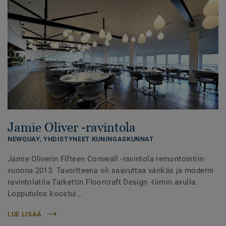
Jamie Oliver -ravintola
NEWQUAY,
YHDISTYNEET KUNINGASKUNNAT
Jamie Oliverin Fifteen Cornwall -ravintola remontointiin
vuonna 2013. Tavoitteena oli saavuttaa värikäs ja moderni
ravintolatila Tarkettin Floorcraft Design -tiimin avulla.
Lopputulos koostui...
LUE LISÄÄ