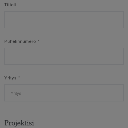
Titteli
Puhelinnumero
*
Yritys
*
Projektisi