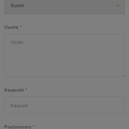
Osoite
*
Kaupunki
*
Postinumero
*