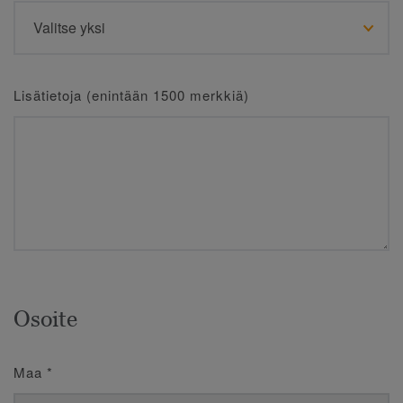
Lisätietoja (enintään 1500 merkkiä)
Osoite
Maa
*