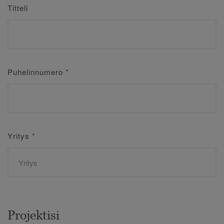
Titteli
Puhelinnumero
*
Yritys
*
Projektisi