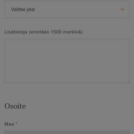
Lisätietoja (enintään 1500 merkkiä)
Osoite
Maa
*