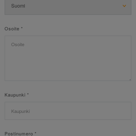
Osoite
*
Kaupunki
*
Postinumero
*