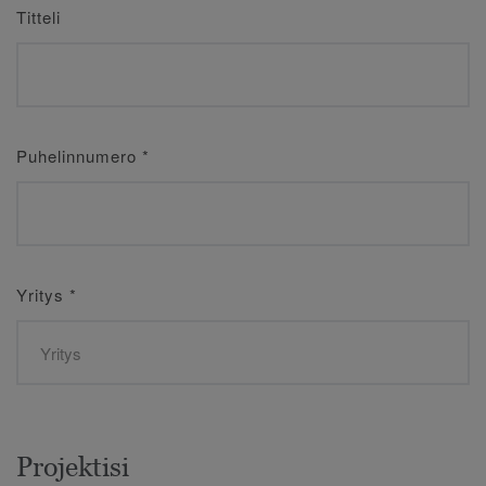
Titteli
Puhelinnumero
*
Yritys
*
Projektisi