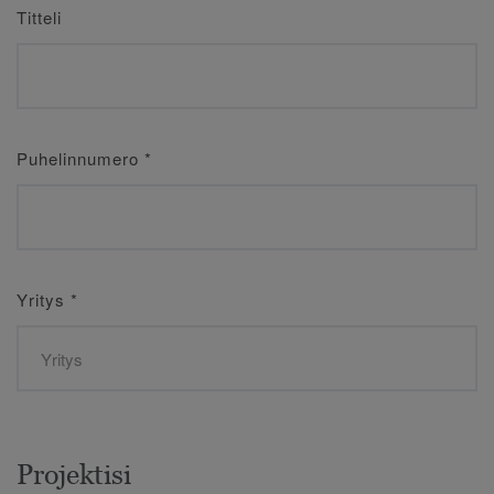
Titteli
Puhelinnumero
*
Yritys
*
Projektisi