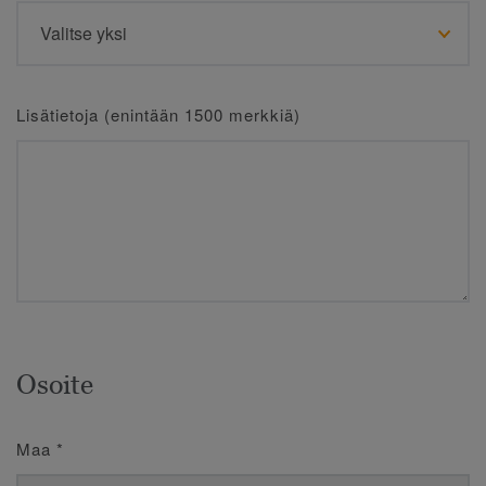
Lisätietoja (enintään 1500 merkkiä)
Osoite
Maa
*