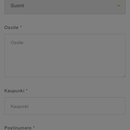
Osoite
*
Kaupunki
*
Postinumero
*