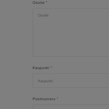
Osoite
*
Kaupunki
*
Postinumero
*