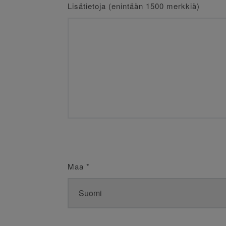
Lisätietoja (enintään 1500 merkkiä)
Maa
*