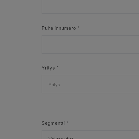
Puhelinnumero
*
Yritys
*
Segmentti
*