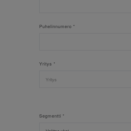
Puhelinnumero
*
Yritys
*
Segmentti
*