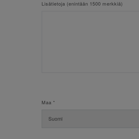
Lisätietoja (enintään 1500 merkkiä)
Maa
*