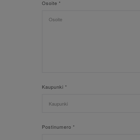
Osoite
*
Kaupunki
*
Postinumero
*