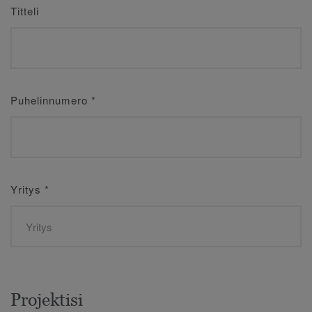
Titteli
Puhelinnumero
*
Yritys
*
Projektisi