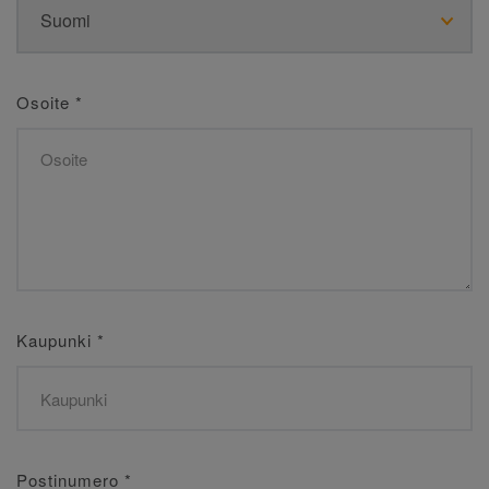
Osoite
*
Kaupunki
*
Postinumero
*