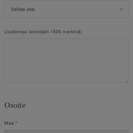
Lisätietoja (enintään 1500 merkkiä)
Osoite
Maa
*