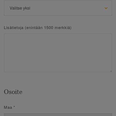
Lisätietoja (enintään 1500 merkkiä)
Osoite
Maa
*