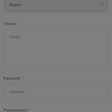
Osoite
*
Kaupunki
*
Postinumero
*