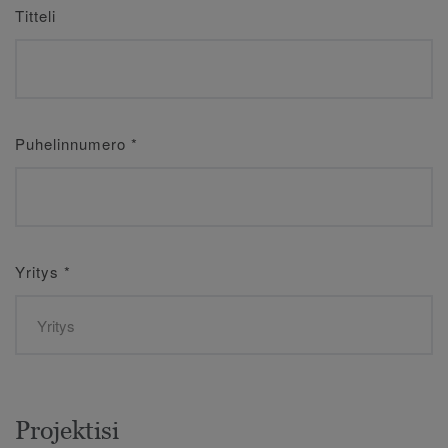
Titteli
Puhelinnumero
*
Yritys
*
Projektisi