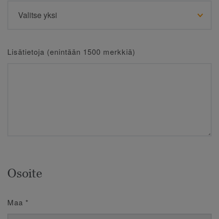
Lisätietoja (enintään 1500 merkkiä)
Osoite
Maa
*