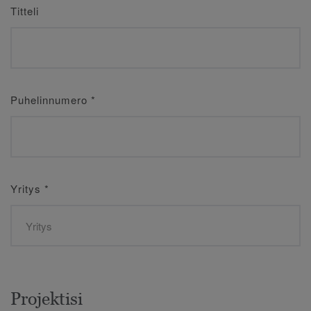
Titteli
Puhelinnumero
*
Yritys
*
Projektisi