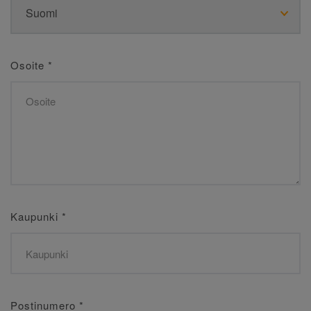
Osoite
*
Kaupunki
*
Postinumero
*