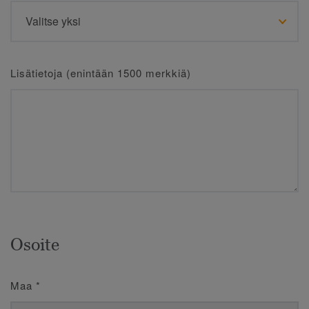
Lisätietoja (enintään 1500 merkkiä)
Osoite
Maa
*