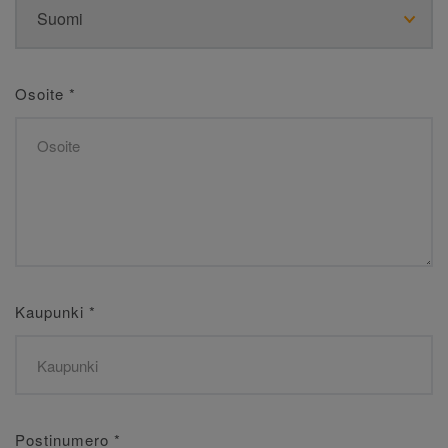
Osoite
*
Kaupunki
*
Postinumero
*