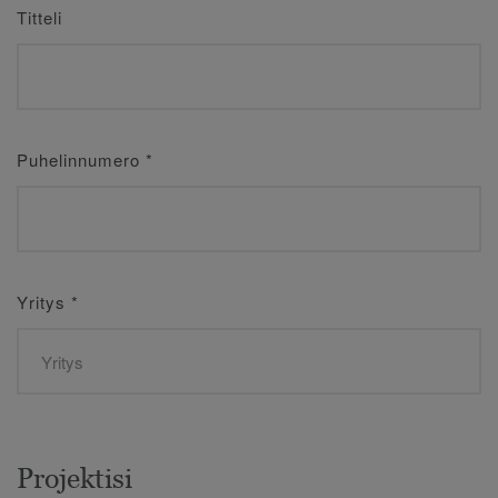
Titteli
Puhelinnumero
*
Yritys
*
Projektisi