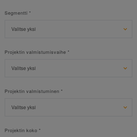
Segmentti
*
Projektin valmistumisvaihe
*
Projektin valmistuminen
*
Projektin koko
*