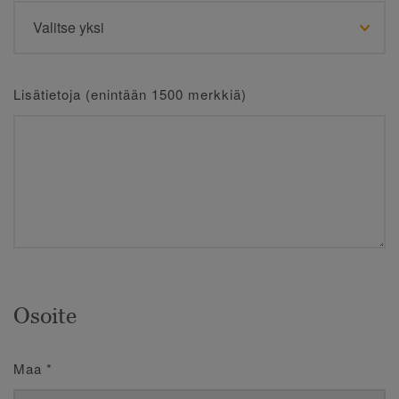
Lisätietoja (enintään 1500 merkkiä)
Osoite
Maa
*