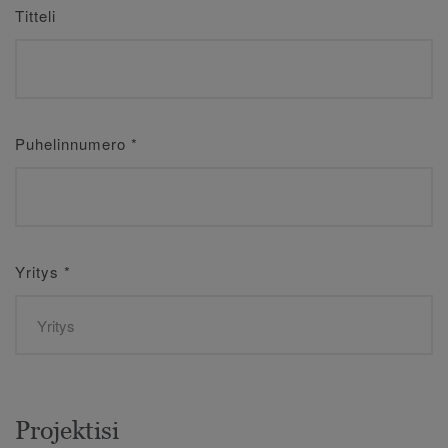
Titteli
Puhelinnumero
*
Yritys
*
Projektisi