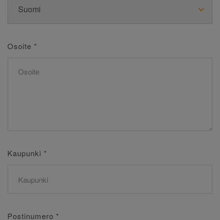
Osoite
*
Kaupunki
*
Postinumero
*