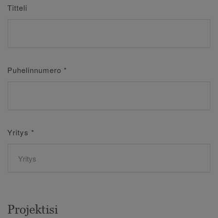
Titteli
Puhelinnumero
*
Yritys
*
Projektisi