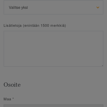
Lisätietoja (enintään 1500 merkkiä)
Osoite
Maa
*