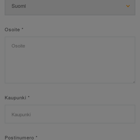
Osoite
*
Kaupunki
*
Postinumero
*