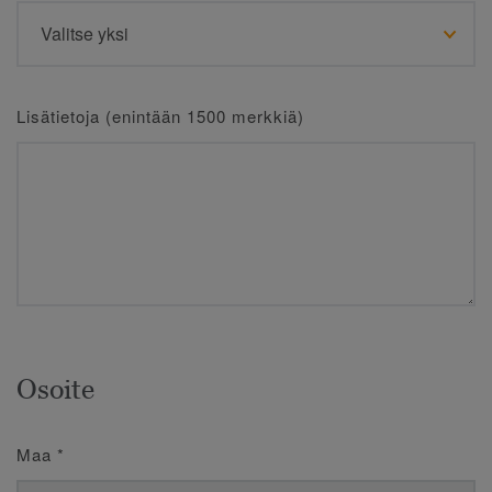
Lisätietoja (enintään 1500 merkkiä)
Osoite
Maa
*