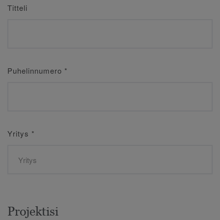
Titteli
Puhelinnumero
*
Yritys
*
Projektisi