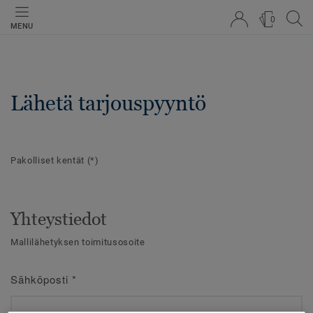
0
MENU
Lähetä tarjouspyyntö
Pakolliset kentät
(*)
Yhteystiedot
Mallilähetyksen toimitusosoite
Sähköposti
*