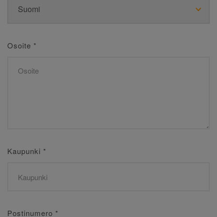
Osoite
*
Kaupunki
*
Postinumero
*