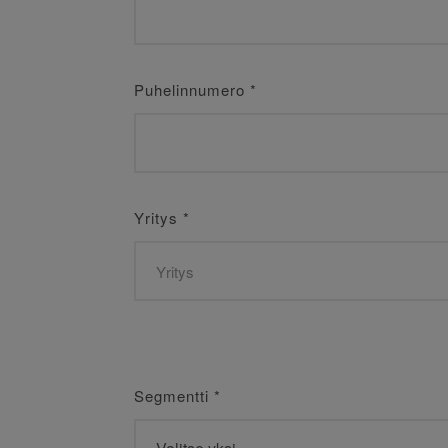
Puhelinnumero
*
Yritys
*
Segmentti
*