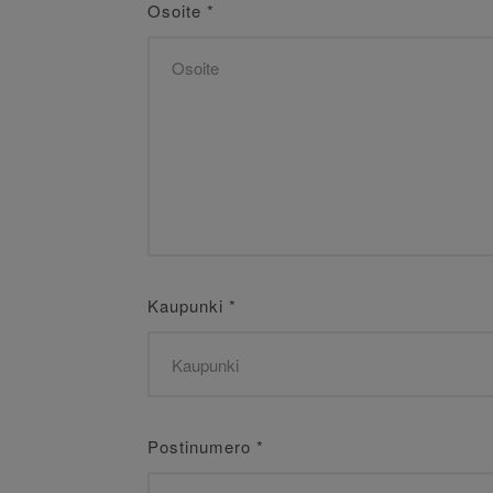
Osoite
*
Kaupunki
*
Postinumero
*