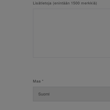
Lisätietoja (enintään 1500 merkkiä)
Maa
*