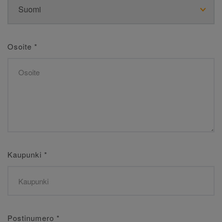
Osoite
*
Kaupunki
*
Postinumero
*