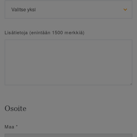
Lisätietoja (enintään 1500 merkkiä)
Osoite
Maa
*