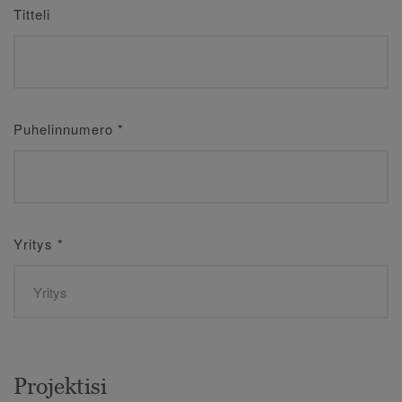
Titteli
Puhelinnumero
*
Yritys
*
Projektisi