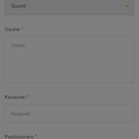
Osoite
*
Kaupunki
*
Postinumero
*