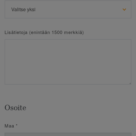
Lisätietoja (enintään 1500 merkkiä)
Osoite
Maa
*