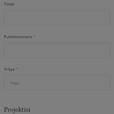
Titteli
Puhelinnumero
*
Yritys
*
Projektisi