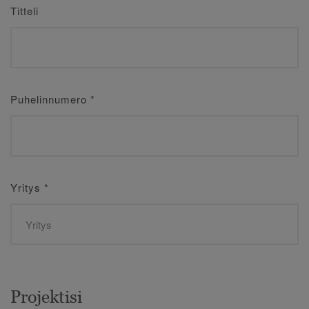
Titteli
Puhelinnumero
*
Yritys
*
Projektisi