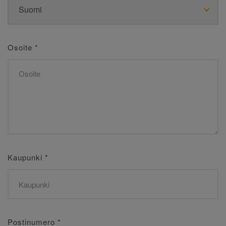
Osoite
*
Kaupunki
*
Postinumero
*