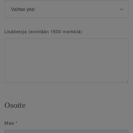
Lisätietoja (enintään 1500 merkkiä)
Osoite
Maa
*