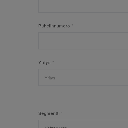
Puhelinnumero
*
Yritys
*
Segmentti
*