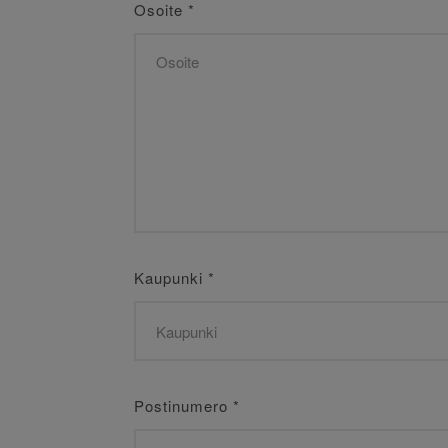
Osoite
*
Kaupunki
*
Postinumero
*