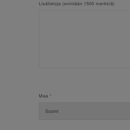
Lisätietoja (enintään 1500 merkkiä)
Maa
*