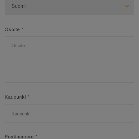
Osoite
*
Kaupunki
*
Postinumero
*