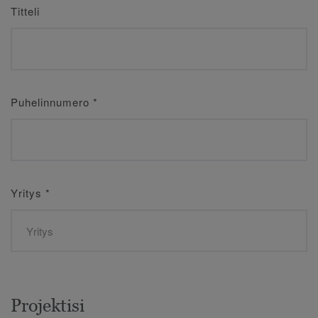
Titteli
Puhelinnumero
*
Yritys
*
Projektisi