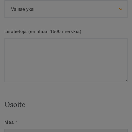
Lisätietoja (enintään 1500 merkkiä)
Osoite
Maa
*