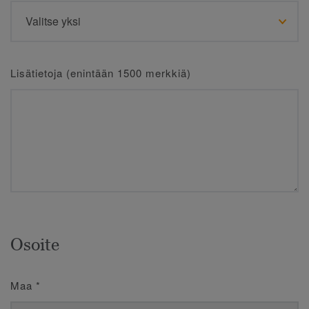
Lisätietoja (enintään 1500 merkkiä)
Osoite
Maa
*