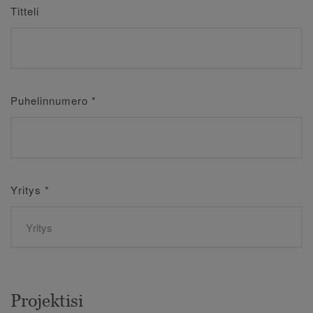
Titteli
Puhelinnumero
*
Yritys
*
Projektisi