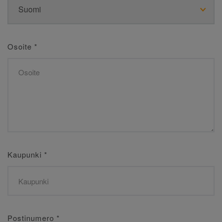
Osoite
*
Kaupunki
*
Postinumero
*