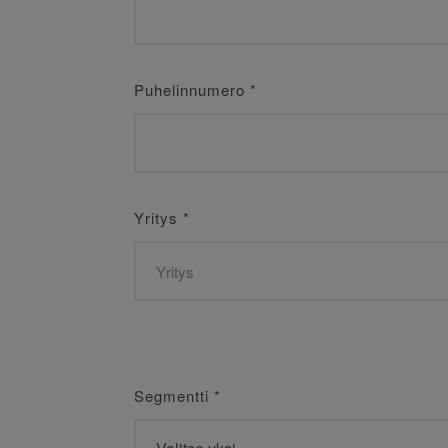
Puhelinnumero
*
Yritys
*
Segmentti
*