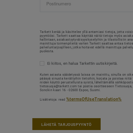
Tarkett kerää ja käsittelee yllä antamiasi tietoja, jotta voi
pyyntöösi. Tarkett saattaa käyttää näitä tietoja myös asia
hallintaan, asiakastyytyväisyyskyselyihin ja tilastollisiin ana
mainittuja toimenpiteitä varten Tarkett saattaa antaa tietosi
palveluntarjoajilleen, jotka hoitavat edellä mainittuja palvel
puolesta.
Ei kiitos, en halua Tarkettin uutiskirjeitä.
Kuten asiasta säädetyssä laissa on mainittu, sinulla on oik
pääsyä sinusta kerättyihin tietoihin, korjata ja poistaa niitä 
niiden käyttö perustelluista syistä, lähettämällä sähköposti
tietosuoja@tarkett.com tai postia osoitteeseen Tietosuoja, 
Sonckin kaari 16 - 02600 Espoo, Suomi.
%termsOfUseTranslation%
Lisätietoja: read
LÄHETÄ TARJOUSPYYNTÖ