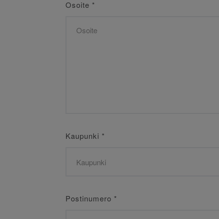
Osoite
*
Kaupunki
*
Postinumero
*