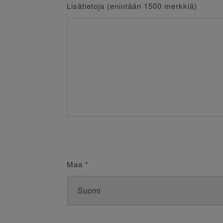
Lisätietoja (enintään 1500 merkkiä)
Maa
*