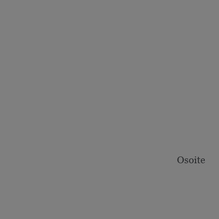
Osoite