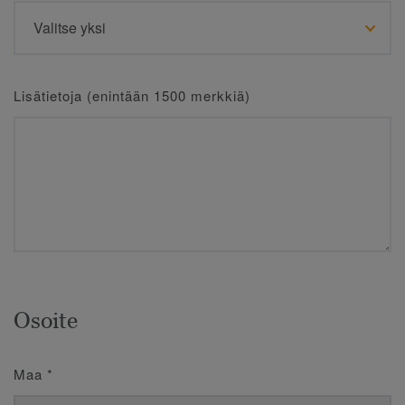
Lisätietoja (enintään 1500 merkkiä)
Osoite
Maa
*