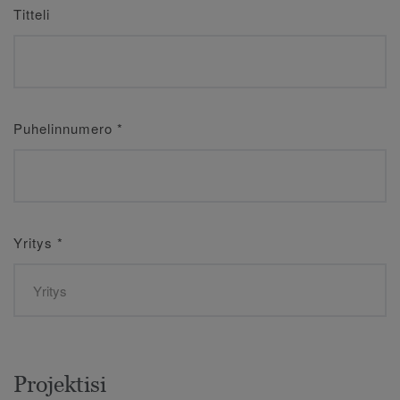
Titteli
Puhelinnumero
*
Yritys
*
Projektisi