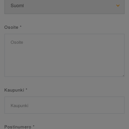
Osoite
*
Kaupunki
*
Postinumero
*