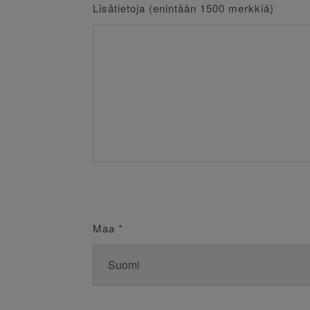
Lisätietoja (enintään 1500 merkkiä)
Maa
*