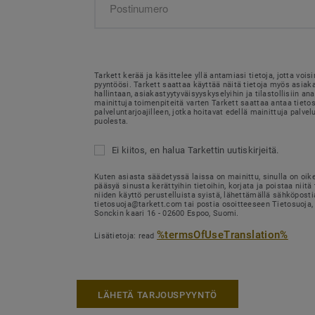
Tarkett kerää ja käsittelee yllä antamiasi tietoja, jotta voi
pyyntöösi. Tarkett saattaa käyttää näitä tietoja myös asia
hallintaan, asiakastyytyväisyyskyselyihin ja tilastollisiin ana
mainittuja toimenpiteitä varten Tarkett saattaa antaa tietosi
palveluntarjoajilleen, jotka hoitavat edellä mainittuja palvel
puolesta.
Ei kiitos, en halua Tarkettin uutiskirjeitä.
Kuten asiasta säädetyssä laissa on mainittu, sinulla on oik
pääsyä sinusta kerättyihin tietoihin, korjata ja poistaa niitä 
niiden käyttö perustelluista syistä, lähettämällä sähköposti
tietosuoja@tarkett.com tai postia osoitteeseen Tietosuoja, 
Sonckin kaari 16 - 02600 Espoo, Suomi.
%termsOfUseTranslation%
Lisätietoja: read
LÄHETÄ TARJOUSPYYNTÖ