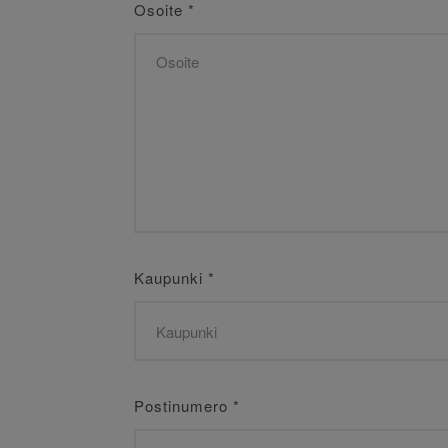
Osoite
*
Kaupunki
*
Postinumero
*