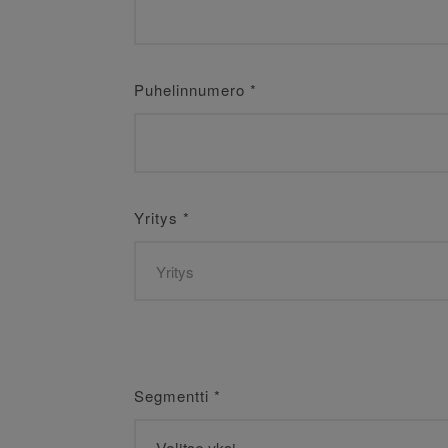
Puhelinnumero
*
Yritys
*
Segmentti
*