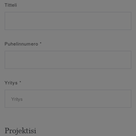
Titteli
Puhelinnumero
*
Yritys
*
Projektisi