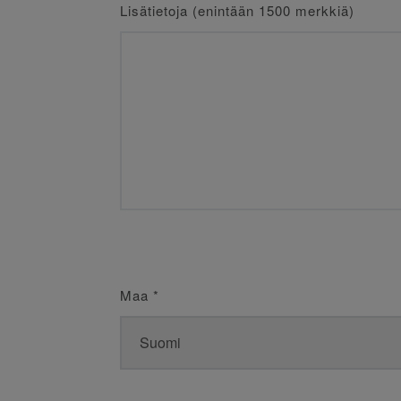
Lisätietoja (enintään 1500 merkkiä)
Maa
*