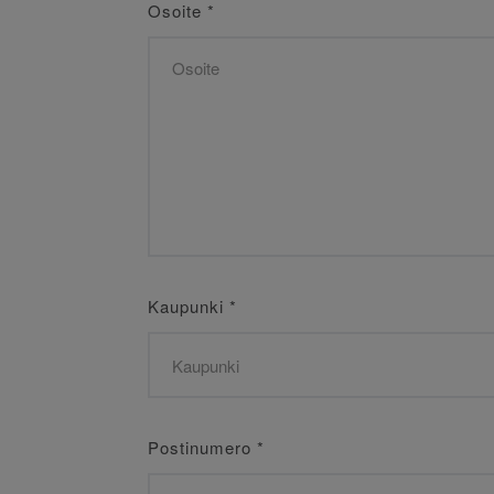
Osoite
*
Kaupunki
*
Postinumero
*