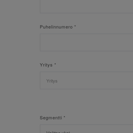
Puhelinnumero
*
Yritys
*
Segmentti
*