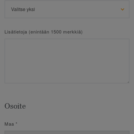
Lisätietoja (enintään 1500 merkkiä)
Osoite
Maa
*