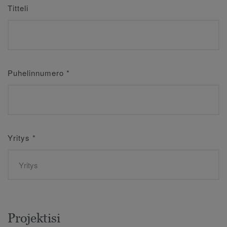
Titteli
Puhelinnumero
*
Yritys
*
Projektisi