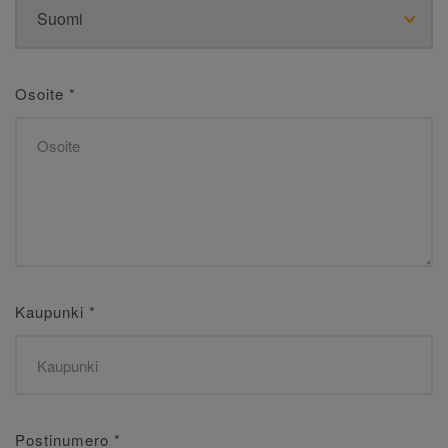
Osoite
*
Kaupunki
*
Postinumero
*