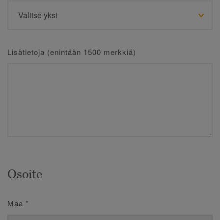
Lisätietoja (enintään 1500 merkkiä)
Osoite
Maa
*