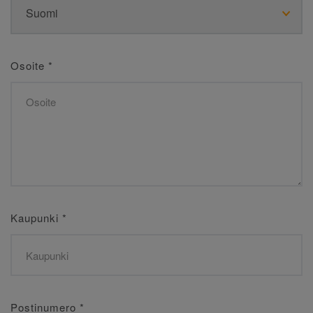
Osoite
*
Kaupunki
*
Postinumero
*