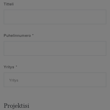
Titteli
Puhelinnumero
*
Yritys
*
Projektisi