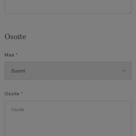
Osoite
Maa
*
Osoite
*