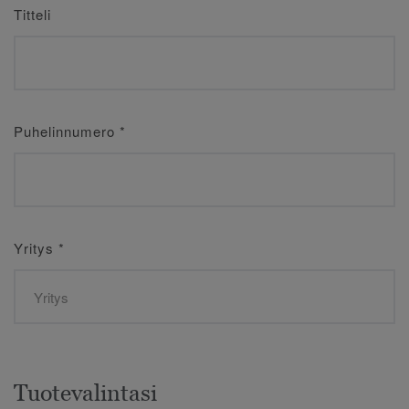
Titteli
Puhelinnumero
*
Yritys
*
Tuotevalintasi