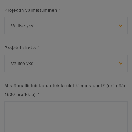
Projektin valmistuminen
*
Projektin koko
*
Mistä mallistoista/tuotteista olet kiinnostunut? (enintään
1500 merkkiä)
*