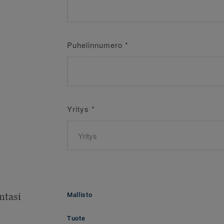
Puhelinnumero
*
Yritys
*
ntasi
Mallisto
Tuote