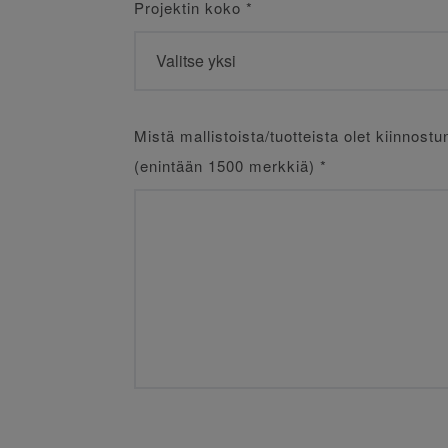
Projektin koko
*
Mistä mallistoista/tuotteista olet kiinnostu
(enintään 1500 merkkiä)
*