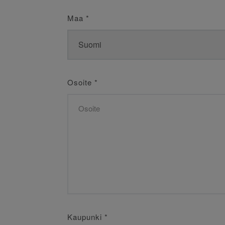
Maa
*
Osoite
*
Kaupunki
*