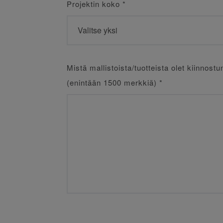
Projektin koko
*
Mistä mallistoista/tuotteista olet kiinnostu
(enintään 1500 merkkiä)
*