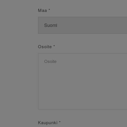
Maa
*
Osoite
*
Kaupunki
*