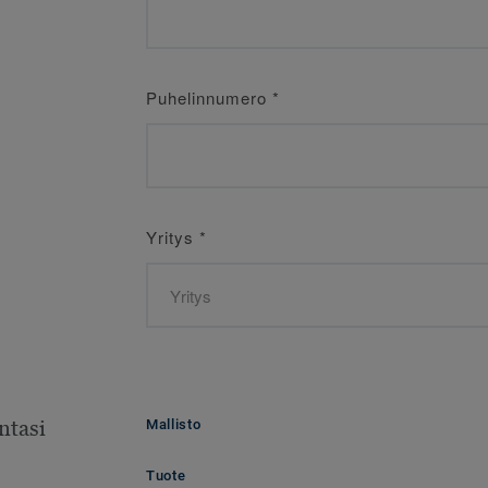
Puhelinnumero
*
Yritys
*
ntasi
Mallisto
Tuote