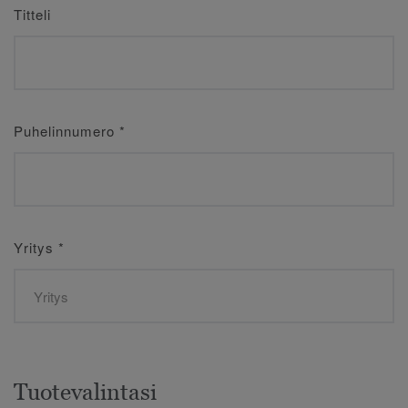
Titteli
Puhelinnumero
*
Yritys
*
Tuotevalintasi