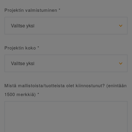
Projektin valmistuminen
*
Projektin koko
*
Mistä mallistoista/tuotteista olet kiinnostunut? (enintään
1500 merkkiä)
*