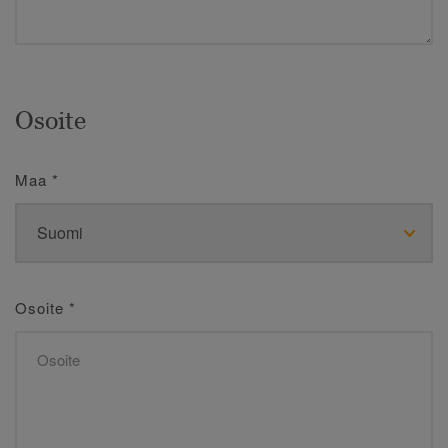
Osoite
Maa
*
Osoite
*