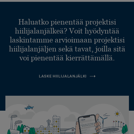
Haluatko pienentää projektisi
hiilijalanjälkeä? Voit hyödyntää
laskintamme arvioimaan projektisi
hiilijalanjäljen sekä tavat, joilla sitä
voi pienentää kierrättämällä.
LASKE HIILIJALANJÄLKI