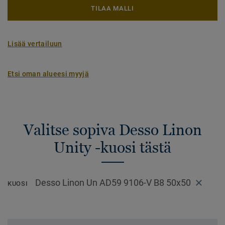
TILAA MALLI
Lisää vertailuun
Etsi oman alueesi myyjä
Valitse sopiva Desso Linon
Unity -kuosi tästä
Desso Linon Un AD59 9106-V B8 50x50
KUOSI