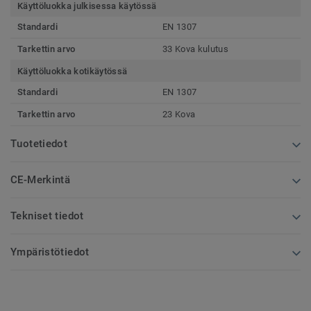
Käyttöluokka julkisessa käytössä
Standardi
EN 1307
Tarkettin arvo
33 Kova kulutus
Käyttöluokka kotikäytössä
Standardi
EN 1307
Tarkettin arvo
23 Kova
Tuotetiedot
CE-Merkintä
Tekniset tiedot
Ympäristötiedot