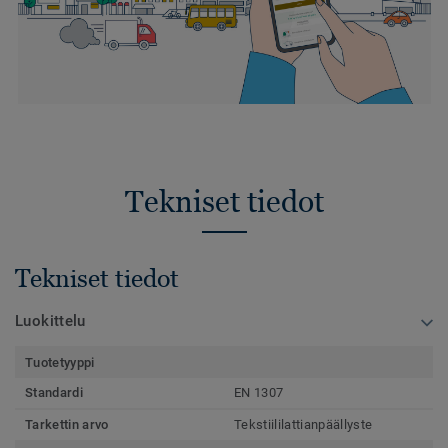
Tekniset tiedot
Tekniset tiedot
Luokittelu
Tuotetyyppi
Standardi
EN 1307
Tarkettin arvo
Tekstiililattianpäällyste