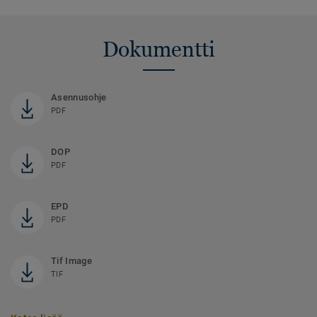
Dokumentti
Asennusohje
PDF
DOP
PDF
EPD
PDF
Tif Image
TIF