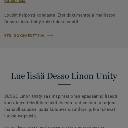
Katso lisää
Löydät helposti kohdasta 'Etsi dokumentteja' malliston
Desso Linon Unity kaikki dokumentit
ETSI DOKUMENTTEJA
Lue lisää Desso Linon Unity
DESSO Linon Unity saa inspiraationsa epäsäännöllisesti
kudottujen tekstiilien taktiilisesta tuntumasta ja tarjoaa
mahdollisuuden luoda kutsuvia sisätiloja, jotka tukevat
luovia työpäiviä.