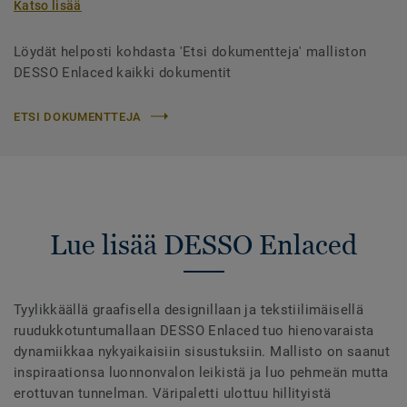
Katso lisää
Löydät helposti kohdasta 'Etsi dokumentteja' malliston
DESSO Enlaced kaikki dokumentit
ETSI DOKUMENTTEJA
Lue lisää DESSO Enlaced
Tyylikkäällä graafisella designillaan ja tekstiilimäisellä
ruudukkotuntumallaan DESSO Enlaced tuo hienovaraista
dynamiikkaa nykyaikaisiin sisustuksiin. Mallisto on saanut
inspiraationsa luonnonvalon leikistä ja luo pehmeän mutta
erottuvan tunnelman. Väripaletti ulottuu hillityistä