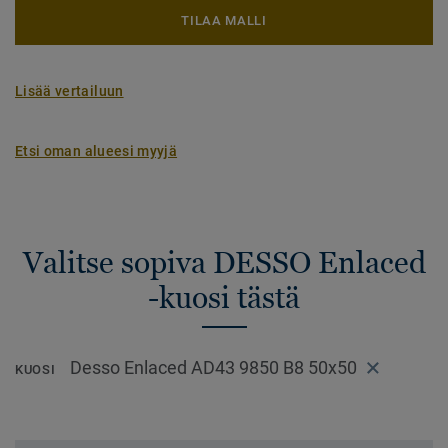
TILAA MALLI
Lisää vertailuun
Etsi oman alueesi myyjä
Valitse sopiva DESSO Enlaced
-kuosi tästä
Desso Enlaced AD43 9850 B8 50x50
KUOSI