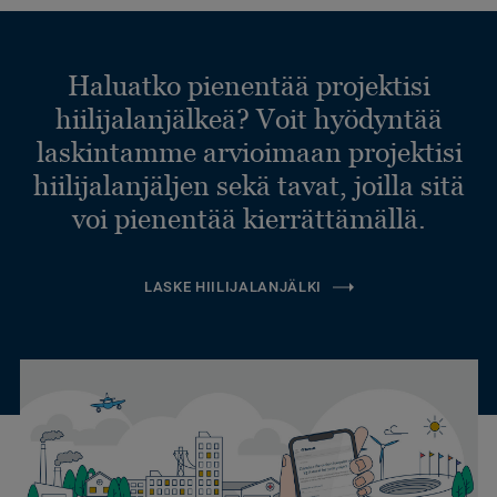
Haluatko pienentää projektisi
hiilijalanjälkeä? Voit hyödyntää
laskintamme arvioimaan projektisi
hiilijalanjäljen sekä tavat, joilla sitä
voi pienentää kierrättämällä.
LASKE HIILIJALANJÄLKI