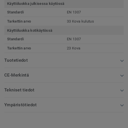
Käyttöluokka julkisessa käytössä
Standardi
EN 1307
Tarkettin arvo
33 Kova kulutus
Käyttöluokka kotikäytössä
Standardi
EN 1307
Tarkettin arvo
23 Kova
Tuotetiedot
CE-Merkintä
Tekniset tiedot
Ympäristötiedot