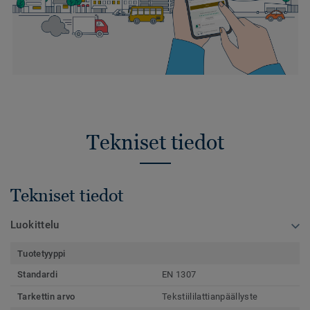
Tekniset tiedot
Tekniset tiedot
Luokittelu
Tuotetyyppi
Standardi
EN 1307
Tarkettin arvo
Tekstiililattianpäällyste