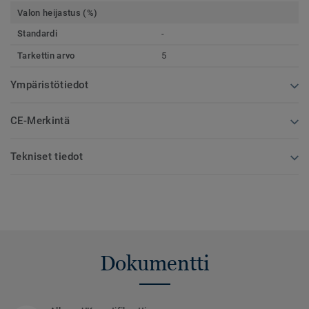
Valon heijastus (%)
Standardi
-
Tarkettin arvo
5
Ympäristötiedot
CE-Merkintä
Tekniset tiedot
Dokumentti