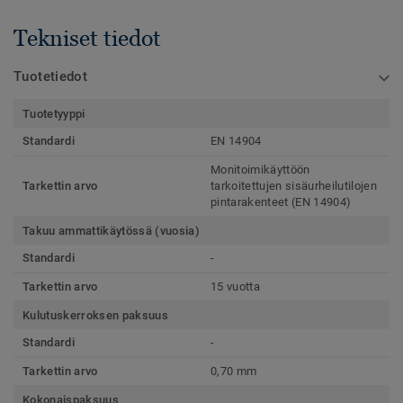
Tekniset tiedot
Tuotetiedot
Tuotetyyppi
Standardi
EN 14904
Monitoimikäyttöön
Tarkettin arvo
tarkoitettujen sisäurheilutilojen
pintarakenteet (EN 14904)
Takuu ammattikäytössä (vuosia)
Standardi
-
Tarkettin arvo
15 vuotta
Kulutuskerroksen paksuus
Standardi
-
Tarkettin arvo
0,70 mm
Kokonaispaksuus