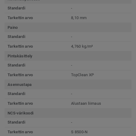
Standardi
-
Tarkettin arvo
8,10 mm
Paino
Standardi
-
Tarkettin arvo
4,760 kg/m²
Pintakäsittely
Standardi
-
Tarkettin arvo
TopClean XP
Asennustapa
Standardi
-
Tarkettin arvo
Alustaan liimaus
NCS-värikoodi
Standardi
-
Tarkettin arvo
S 8500-N