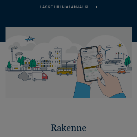
LASKE HIILIJALANJÄLKI
Rakenne