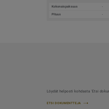
Kokonaispaksuus
-
Pituus
-
Löydät helposti kohdasta 'Etsi dokum
ETSI DOKUMENTTEJA