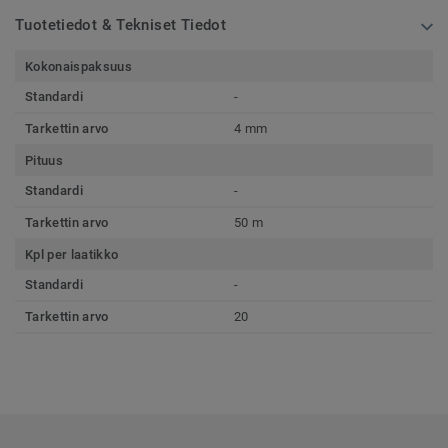
Tuotetiedot & Tekniset Tiedot
Kokonaispaksuus
Standardi
-
Tarkettin arvo
4 mm
Pituus
Standardi
-
Tarkettin arvo
50 m
Kpl per laatikko
Standardi
-
Tarkettin arvo
20