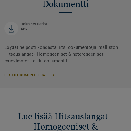
Dokumentti
Tekniset tiedot
PDF
Löydät helposti kohdasta 'Etsi dokumentteja' malliston
Hitsauslangat - Homogeeniset & heterogeeniset
muovimatot kaikki dokumentit
ETSI DOKUMENTTEJA
Lue lisää Hitsauslangat -
Homogeeniset &