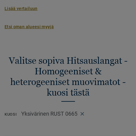
Lisää vertailuun
Etsi oman alueesi myyjä
Valitse sopiva Hitsauslangat -
Homogeeniset &
heterogeeniset muovimatot -
kuosi tästä
Yksivärinen RUST 0665
KUOSI