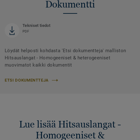
Dokumentti
Tekniset tiedot
PDF
Löydät helposti kohdasta 'Etsi dokumentteja' malliston
Hitsauslangat - Homogeeniset & heterogeeniset
muovimatot kaikki dokumentit
ETSI DOKUMENTTEJA
Lue lisää Hitsauslangat -
Homogeeniset &