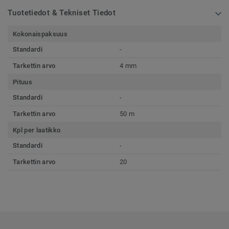
Tuotetiedot & Tekniset Tiedot
Kokonaispaksuus
Standardi
-
Tarkettin arvo
4 mm
Pituus
Standardi
-
Tarkettin arvo
50 m
Kpl per laatikko
Standardi
-
Tarkettin arvo
20