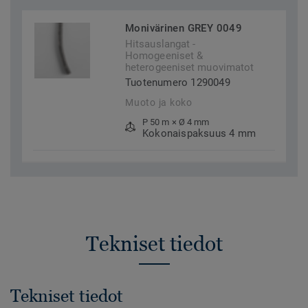
Monivärinen GREY 0049
Hitsauslangat -
Homogeeniset &
heterogeeniset muovimatot
Tuotenumero 1290049
Muoto ja koko
P 50 m × Ø 4 mm
Kokonaispaksuus 4 mm
Tekniset tiedot
Tekniset tiedot