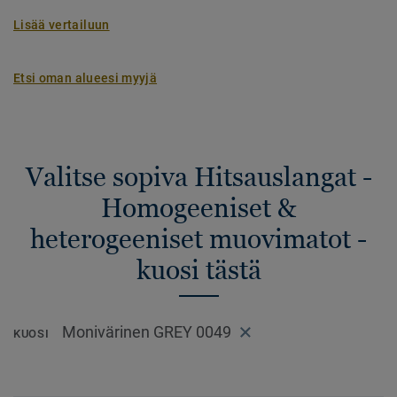
Lisää vertailuun
Etsi oman alueesi myyjä
Valitse sopiva Hitsauslangat -
Homogeeniset &
heterogeeniset muovimatot -
kuosi tästä
Monivärinen GREY 0049
KUOSI