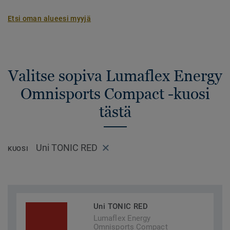
Etsi oman alueesi myyjä
Valitse sopiva Lumaflex Energy
Omnisports Compact -kuosi
tästä
Uni TONIC RED
KUOSI
Uni TONIC RED
Lumaflex Energy
Omnisports Compact