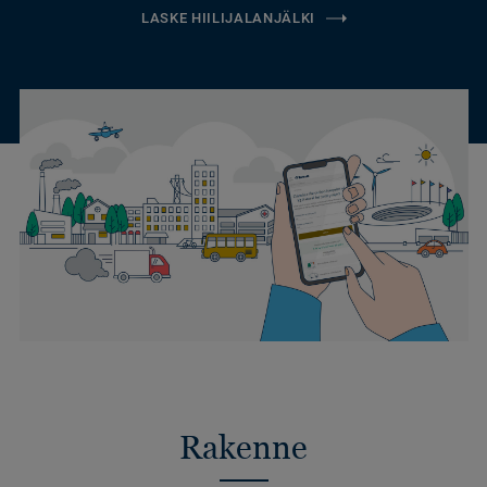
LASKE HIILIJALANJÄLKI
Rakenne