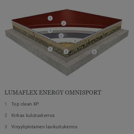
LUMAFLEX ENERGY OMNISPORT
Top clean XP
Kirkas kulutuskerros
Vinyylipintainen lasikuitukerros