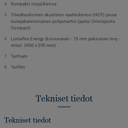
Kompakti vinyylikerros
Tiheähuokoinen akustinen vaahtokerros (HCF) jossa
hunajakennomainen pohjamartio (paitsi Omnisports
Compact)
Lumaflex Energy (koivuvaneri - 15 mm paksuinen levy -
mitat: 2430 x 295 mm)
Tarfoam
Tarfilm
Tekniset tiedot
Tekniset tiedot