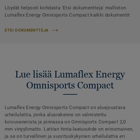
Löydät helposti kohdasta 'Etsi dokumentteja' malliston
Lumaflex Energy Omnisports Compact kaikki dokumentit
ETSI DOKUMENTTEJA
Lue lisää Lumaflex Energy
Omnisports Compact
Lumaflex Energy Omnisports Compact on aluejoustava
urheilulattia, jonka alusrakenne on valmistettu
koivuvanerista ja pinnassa on Omnisports Compact 2,0
mm vinyylimatto. Lattian hinta-laatusuhde on erinomainen,
ja se on turvallinen ja suorituskykyinen urheilulattia eri