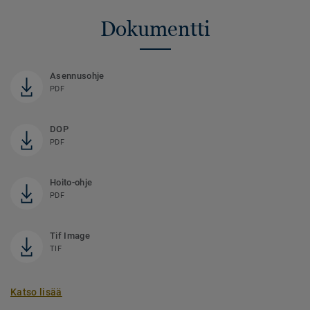
Dokumentti
Asennusohje
PDF
DOP
PDF
Hoito-ohje
PDF
Tif Image
TIF
Katso lisää