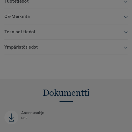
Tuotetiedot
CE-Merkintä
Tekniset tiedot
Ympäristötiedot
Dokumentti
Asennusohje
PDF