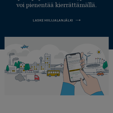
voi pienentää kierrättämällä.
LASKE HIILIJALANJÄLKI