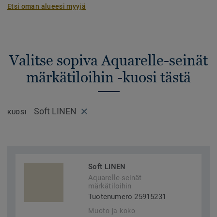
Etsi oman alueesi myyjä
Valitse sopiva Aquarelle-seinät
märkätiloihin -kuosi tästä
Soft LINEN
KUOSI
Soft LINEN
Aquarelle-seinät
märkätiloihin
Tuotenumero 25915231
Muoto ja koko