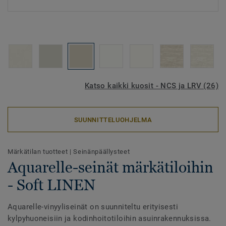
Katso kaikki kuosit - NCS ja LRV (26)
SUUNNITTELUOHJELMA
Märkätilan tuotteet
|
Seinänpäällysteet
Aquarelle-seinät märkätiloihin
- Soft LINEN
Aquarelle-vinyyliseinät on suunniteltu erityisesti
kylpyhuoneisiin ja kodinhoitotiloihin asuinrakennuksissa.