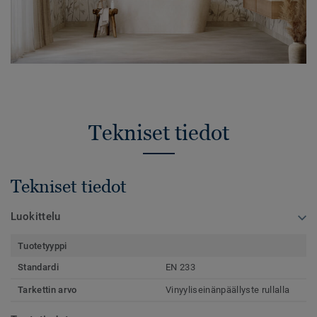
Tekniset tiedot
Tekniset tiedot
Luokittelu
Tuotetyyppi
Standardi
EN 233
Tarkettin arvo
Vinyyliseinänpäällyste rullalla