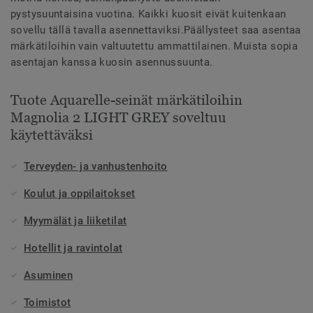
pystysuuntaisina vuotina. Kaikki kuosit eivät kuitenkaan
sovellu tällä tavalla asennettaviksi.Päällysteet saa asentaa
märkätiloihin vain valtuutettu ammattilainen. Muista sopia
asentajan kanssa kuosin asennussuunta.
Tuote Aquarelle-seinät märkätiloihin
Magnolia 2 LIGHT GREY soveltuu
käytettäväksi
Terveyden- ja vanhustenhoito
Koulut ja oppilaitokset
Myymälät ja liiketilat
Hotellit ja ravintolat
Asuminen
Toimistot