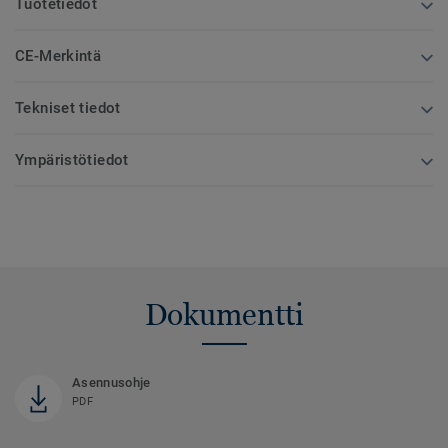
Tuotetiedot
CE-Merkintä
Tekniset tiedot
Ympäristötiedot
Dokumentti
Asennusohje
PDF