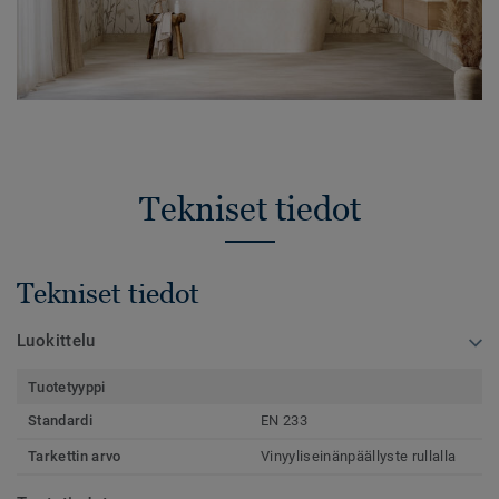
Tekniset tiedot
Tekniset tiedot
Luokittelu
Tuotetyyppi
Standardi
EN 233
Tarkettin arvo
Vinyyliseinänpäällyste rullalla