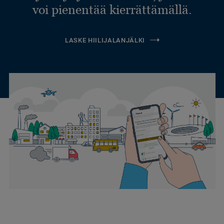
voi pienentää kierrättämällä.
LASKE HIILIJALANJÄLKI