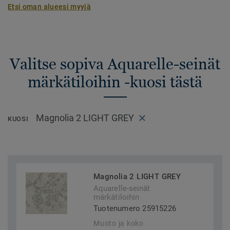
Etsi oman alueesi myyjä
Valitse sopiva Aquarelle-seinät
märkätiloihin -kuosi tästä
Magnolia 2 LIGHT GREY
KUOSI
Magnolia 2 LIGHT GREY
Aquarelle-seinät
märkätiloihin
Tuotenumero 25915226
Muoto ja koko