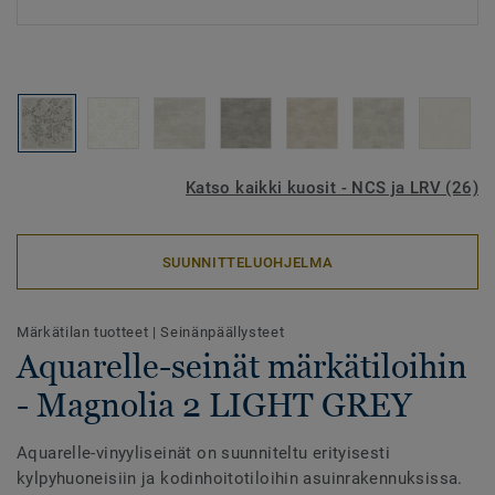
Katso kaikki kuosit - NCS ja LRV (26)
SUUNNITTELUOHJELMA
Märkätilan tuotteet
|
Seinänpäällysteet
Aquarelle-seinät märkätiloihin
- Magnolia 2 LIGHT GREY
Aquarelle-vinyyliseinät on suunniteltu erityisesti
kylpyhuoneisiin ja kodinhoitotiloihin asuinrakennuksissa.